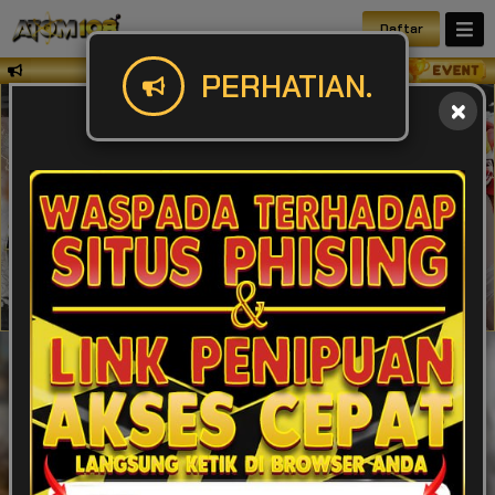
Daftar
Gampang masuk ke situs ATOM108 darimana
PERHATIAN.
IDR
50,406,220,871